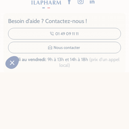
Facebook
Instagram
LinkedIn
Besoin d’aide ? Contactez-nous !
01 49 09 11 11
Nous contacter
Lundi au vendredi:
9h à 13h et 14h à 18h
(prix d'un appel
local)
Recevez notre guide santé
Demander mon exemplaire