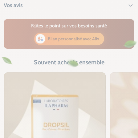
Vos avis
Faîtes le point sur vos besoins santé
Bilan personnalisé avec Alix
Souvent achetés ensemble