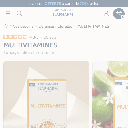
Livraison
OFFERTE
à partir de
75€
d’achat
0
Vos besoins
Défenses naturelles
MULTIVITAMINES
Ilapharm
4.8
/
5
-
20
avis
MULTIVITAMINES
Tonus, vitalité et immunité