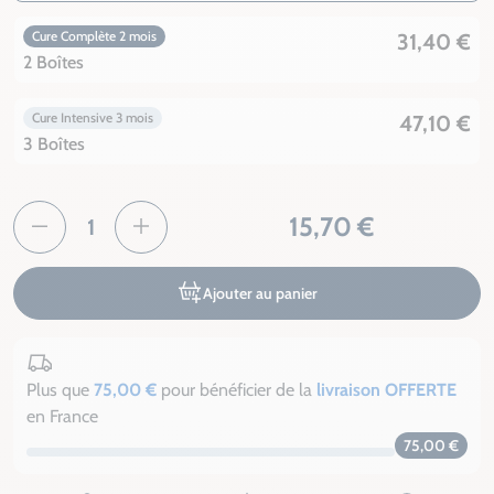
Cure Complète 2 mois
31,40 €
2 Boîtes
Cure Intensive 3 mois
47,10 €
3 Boîtes
15,70 €
Ajouter au panier
Plus que
75,00 €
pour bénéficier de la
livraison OFFERTE
en France
75,00 €