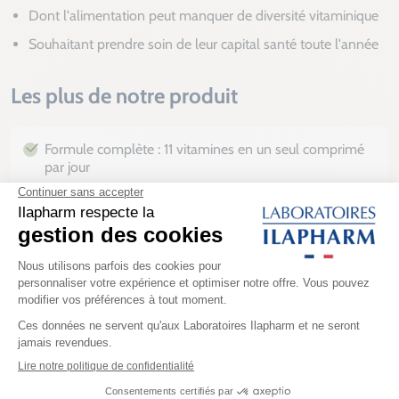
Dont l'alimentation peut manquer de diversité vitaminique
Souhaitant prendre soin de leur capital santé toute l'année
Les plus de notre produit
Formule complète : 11 vitamines en un seul comprimé
par jour
Toutes les vitamines apportées à 100% des Valeurs
Nutritionnelles de Référence (VNR)
Fabriqué en France