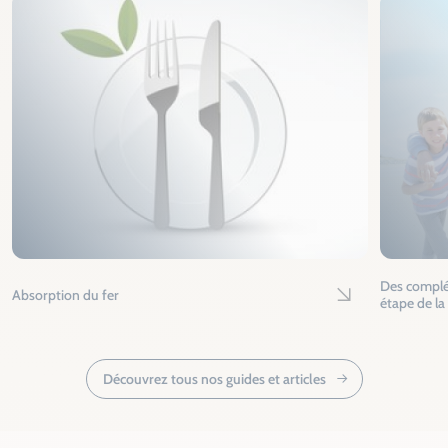
Des complé
Absorption du fer
Lire l'article
étape de la
Découvrez tous nos guides et articles