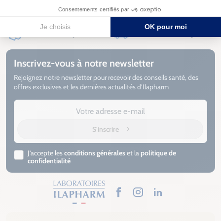
30 ans
d’expertise
Paiements
sécurisés
Fabrication
française
Livraison sous
3 à 5 jours
Inscrivez-vous à notre newsletter
Rejoignez notre newsletter pour recevoir des conseils santé, des
offres exclusives et les dernières actualités d’Ilapharm
S'inscrire
J’accepte les
conditions générales
et la
politique de
confidentialité
Facebook
Instagram
LinkedIn