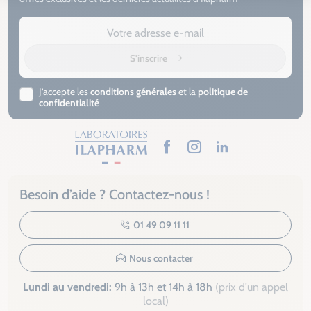
S'inscrire
J’accepte les
conditions générales
et la
politique de
confidentialité
Facebook
Instagram
LinkedIn
Besoin d’aide ? Contactez-nous !
01 49 09 11 11
Nous contacter
Lundi au vendredi:
9h à 13h et 14h à 18h
(prix d'un appel
local)