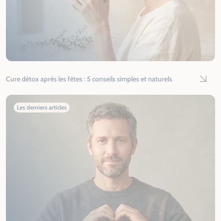
Cure détox après les fêtes : 5 conseils simples et naturels
Lire l'
Les derniers articles