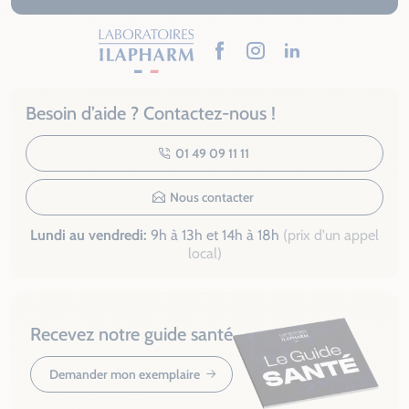
Facebook
Instagram
LinkedIn
Besoin d’aide ? Contactez-nous !
01 49 09 11 11
Nous contacter
Lundi au vendredi:
9h à 13h et 14h à 18h
(prix d'un appel
local)
Recevez notre guide santé
Demander mon exemplaire