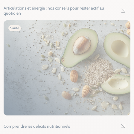
Articulations et énergie : nos conseils pour rester actif au
Lire l'
quotidien
Santé
Comprendre les déficits nutritionnels
Lire l'