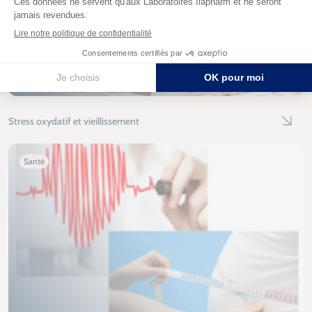
Stress oxydatif et vieillissement
Lire l'
Santé