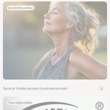
Les derniers articles
Santé et Vitalité pendant la période estivale !
Lire l'
Tous responsables