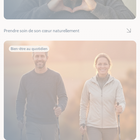
Prendre soin de son cœur naturellement
Lire l'
Bien-être au quotidien