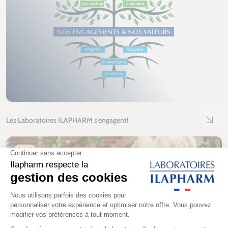
Les Laboratoires ILAPHARM s'engagent!
Lire l'
Santé