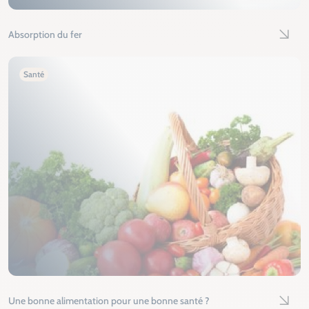
Absorption du fer
Lire l'
Santé
Une bonne alimentation pour une bonne santé ?
Lire l'