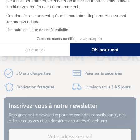
SPRAY PROPOLIS BIO
Produit de la ruche
14,30 €
4.8
10,01 €
30 ans
d’expertise
Paiements
sécurisés
Fabrication
française
Livraison sous
3 à 5 jours
Inscrivez-vous à notre newsletter
Rejoignez notre newsletter pour recevoir des conseils santé, des
offres exclusives et les dernières actualités d’Ilapharm