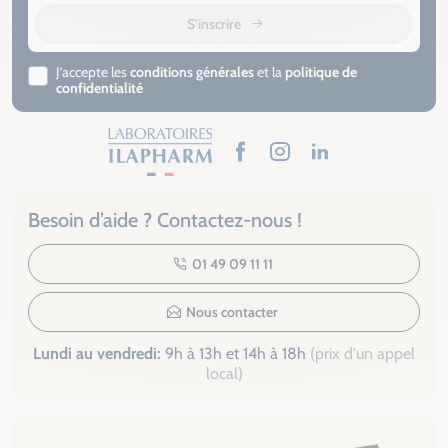
S'inscrire
J’accepte les
conditions générales
et la
politique de
confidentialité
Facebook
Instagram
LinkedIn
Besoin d’aide ? Contactez-nous !
01 49 09 11 11
Nous contacter
Lundi au vendredi:
9h à 13h et 14h à 18h
(prix d'un appel
local)