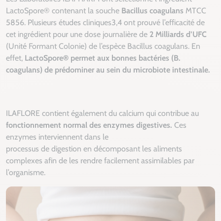
LactoSpore® contenant la souche
Bacillus coagulans
MTCC
5856. Plusieurs études cliniques3,4 ont prouvé l’efficacité de
cet ingrédient pour une dose journalière de
2 Milliards d’UFC
(Unité Formant Colonie) de l’espèce Bacillus coagulans. En
effet,
LactoSpore® permet aux bonnes bactéries (B.
coagulans) de prédominer au sein du microbiote intestinale.
ILAFLORE contient également du calcium qui contribue au
fonctionnement normal des enzymes digestives.
Ces
enzymes interviennent dans le
processus de digestion en décomposant les aliments
complexes afin de les rendre facilement assimilables par
l’organisme.