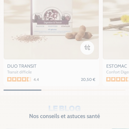
Ajouter au panier
DUO TRANSIT
ESTOMAC
Transit difficile
Confort Diges
4.4
20,50 €
LE BLOG
Nos conseils et astuces santé