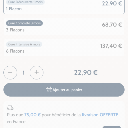
Cure Découverte 1 mois
22,90 €
1 Flacon
Cure Complète 3 mois
68,70 €
3 Flacons
Cure Intensive 6 mois
137,40 €
6 Flacons
22,90 €
Ajouter au panier
Plus que
75,00 €
pour bénéficier de la
livraison OFFERTE
en France