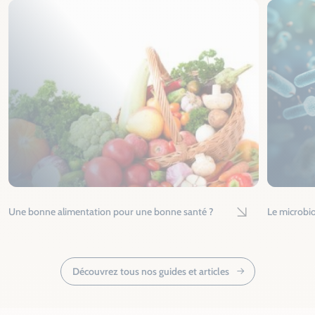
Une bonne alimentation pour une bonne santé ?
Le microbio
Lire l'article
Découvrez tous nos guides et articles