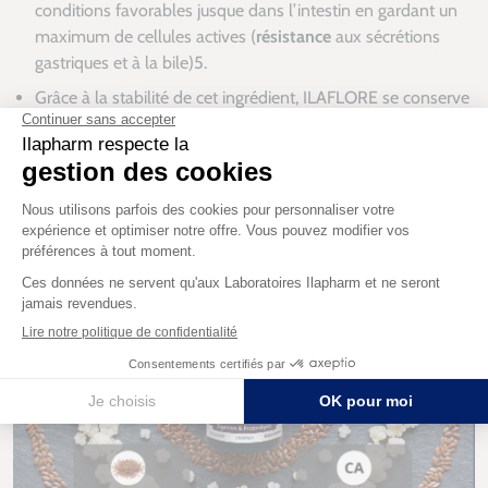
conditions favorables jusque dans l’intestin en gardant un
maximum de cellules actives (
résistance
aux sécrétions
gastriques et à la bile)5.
Grâce à la stabilité de cet ingrédient, ILAFLORE se conserve
à température ambiante et à l’abri de l’humidité.
LactoSpore® est
sans allergènes
; les personnes allergiques
au lactose peuvent le consommer en toute sécurité.