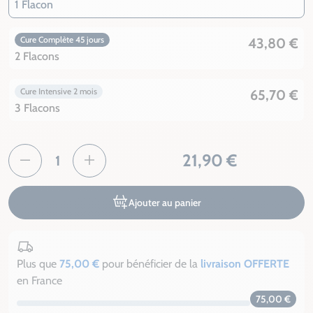
1 Flacon
Cure Complète 45 jours
43,80 €
2 Flacons
Cure Intensive 2 mois
65,70 €
3 Flacons
21,90 €
Ajouter au panier
Plus que
75,00 €
pour bénéficier de la
livraison OFFERTE
en France
75,00 €