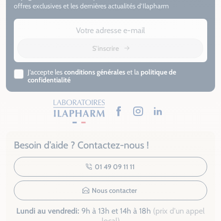
offres exclusives et les dernières actualités d’Ilapharm
S'inscrire
J’accepte les
conditions générales
et la
politique de
confidentialité
Facebook
Instagram
LinkedIn
Besoin d’aide ? Contactez-nous !
01 49 09 11 11
Nous contacter
Lundi au vendredi:
9h à 13h et 14h à 18h
(prix d'un appel
local)