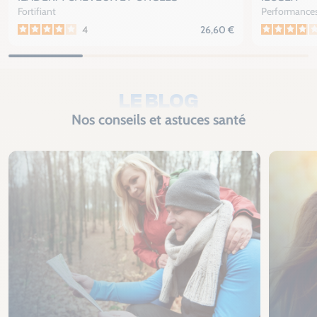
Fortifiant
Performances
4
26,60 €
LE BLOG
Nos conseils et astuces santé