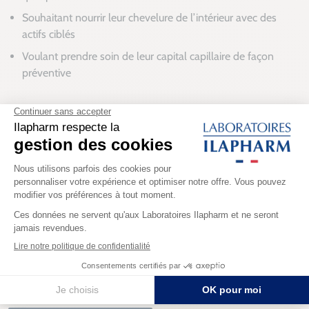
Souhaitant nourrir leur chevelure de l’intérieur avec des
actifs ciblés
Voulant prendre soin de leur capital capillaire de façon
préventive
Les plus de notre produit
Formule complète et spécifique pour les hommes
Action à 3 niveaux : santé du follicule, croissance &
maintien, structure de la fibre capillaire
Fabriqué en France