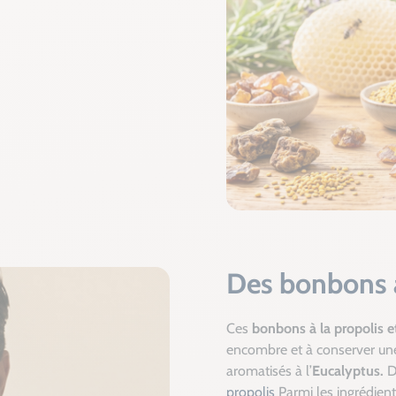
Des bonbons à
Ces
bonbons à la propolis e
encombre et à conserver u
aromatisés à l’
Eucalyptus.
D
propolis
Parmi les ingrédient