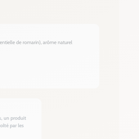
sentielle de romarin), arôme naturel
s, un produit
olté par les