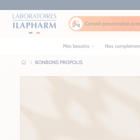
Conseil personnalisé avec
Mes besoins
Nos complémen
BONBONS PROPOLIS
Ilapharm