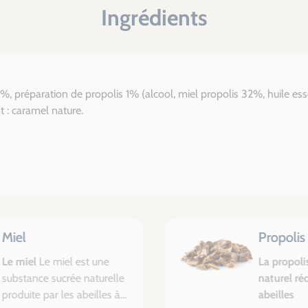
Ingrédients
10%, préparation de propolis 1% (alcool, miel propolis 32%, huile es
t : caramel nature.
Miel
Propolis
Le miel
Le miel est une
La propoli
substance sucrée naturelle
naturel réc
produite par les abeilles à
abeilles