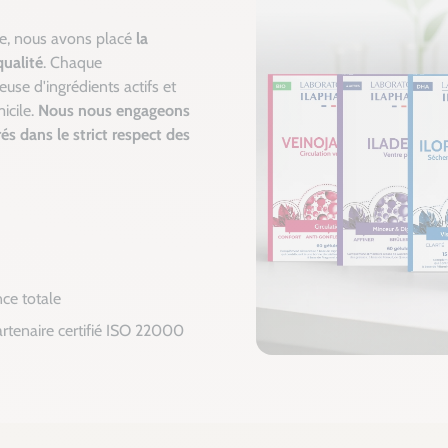
le, nous avons placé
la
qualité
. Chaque
euse d'ingrédients actifs et
icile.
Nous nous engageons
rés dans le strict respect des
nce totale
artenaire certifié ISO 22000