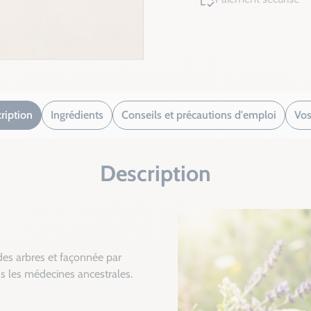
ription
Ingrédients
Conseils et précautions d'emploi
Vos
Description
des arbres et façonnée par
ns les médecines ancestrales.