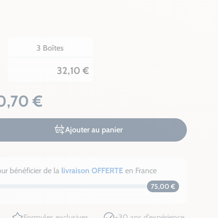
3 Boîtes
32,10 €
0,70 €
Ajouter au panier
ur bénéficier de la
livraison OFFERTE
en France
75,00 €
Formules exclusives
+30 ans d’expérience