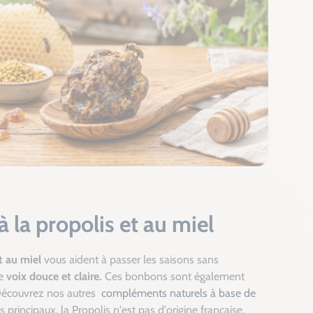
 la propolis et au miel
t au miel
vous aident à passer les saisons sans
ne
voix douce et claire.
Ces bonbons sont également
écouvrez nos autres
compléments naturels à base de
s principaux, la Propolis n'est pas d'origine française.