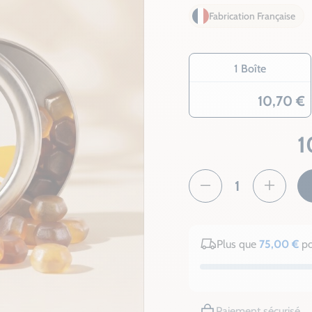
Fabrication Française
1 Boîte
10,70 €
1
Plus que
75,00 €
po
Paiement sécurisé