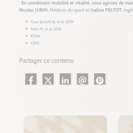
En combinant mobilité et vitalité, vous agissez de man
Nicolas JUBIN
, Médecin du sport et
Isaline PELTOT
, Ing
Cruz-Jentoft AJ, et al. 2019
Irwin M, et al. 2015
EFSA
OMS
Partager ce contenu