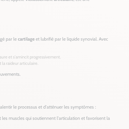
gé par le
cartilage
et lubrifié par le liquide synovial. Avec
issure et s'amincit progressivement.
la raideur articulaire.
 mouvements.
ralentir le processus et d'atténuer les symptômes :
les muscles qui soutiennent l'articulation et favorisent la