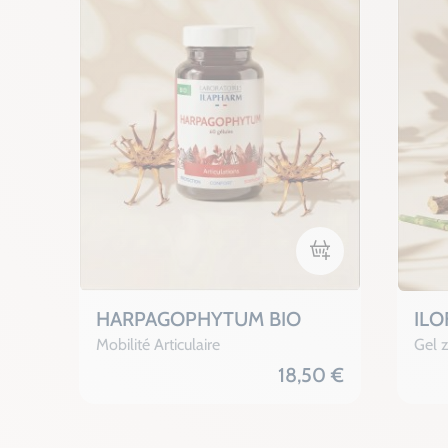
Ajouter au panier
HARPAGOPHYTUM BIO
ILO
Mobilité Articulaire
Gel 
18,50 €