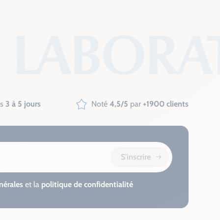
us
3 à 5 jours
Noté
4,5/5
par
+1900 clients
S'inscrire
nérales
et la
politique de confidentialité