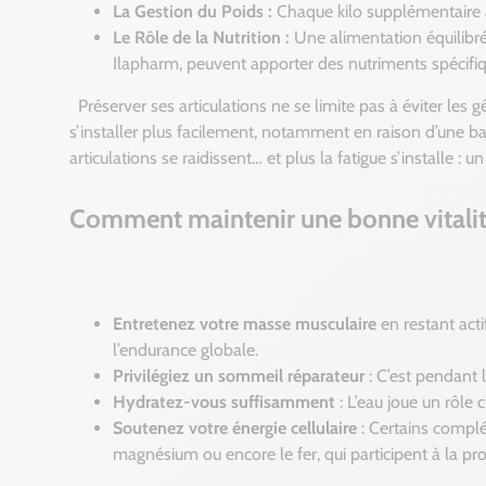
La Gestion du Poids :
Chaque kilo supplémentaire a
Le Rôle de la Nutrition :
Une alimentation équilibré
Ilapharm, peuvent apporter des nutriments spécifiqu
Préserver ses articulations ne se limite pas à éviter les gê
s’installer plus facilement, notamment en raison d’une b
articulations se raidissent… et plus la fatigue s’installe : u
Comment maintenir une bonne vitalit
Entretenez votre masse musculaire
en restant acti
l’endurance globale.
Privilégiez un sommeil réparateur
: C’est pendant l
Hydratez-vous suffisamment
: L’eau joue un rôle 
Soutenez votre énergie cellulaire
: Certains complé
magnésium ou encore le fer, qui participent à la pr