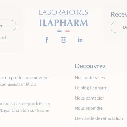
Recev
er
De
ppel
Facebook
Instagram
LinkedIn
Découvrez
ur un produit ou sur votre
Nos partenaires
per assistant IA ou
Le blog Ilapharm
Nous contacter
posons pas de produits sur
Nous rejoindre
Noyal Chatillon sur Seiche
Demande de rétractation