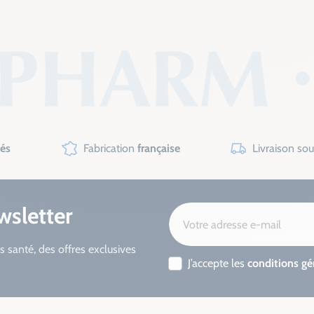
sés
Fabrication
française
Livraison so
wsletter
s santé, des offres exclusives
J’accepte les
conditions gé