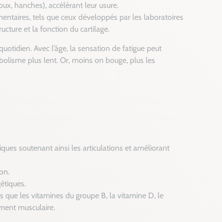
x, hanches), accélérant leur usure.
ntaires, tels que ceux développés par les laboratoires
cture et la fonction du cartilage.
 quotidien. Avec l’âge, la sensation de fatigue peut
olisme plus lent. Or, moins on bouge, plus les
ques soutenant ainsi les articulations et améliorant
on.
gétiques.
 que les vitamines du groupe B, la vitamine D, le
ement musculaire.