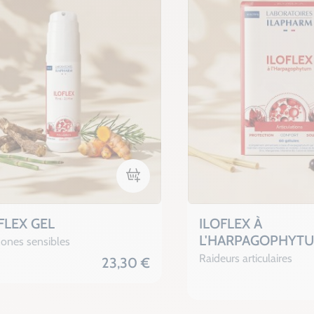
Ajouter au panier
FLEX GEL
ILOFLEX À
L'HARPAGOPHYT
zones sensibles
Raideurs articulaires
23,30 €