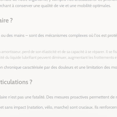
chant à conserver une qualité de vie et une mobilité optimales.
aire ?
e ou des mains – sont des mécanismes complexes où l'os est proté
amortisseur, perd de son élasticité et de sa capacité à se réparer. Il se f
ité du liquide lubrifiant peuvent diminuer, augmentant les frottements et 
ion chronique caractérisée par des douleurs et une limitation des
iculations ?
ulaire n'est pas une fatalité. Des mesures proactives permettent de 
t sans impact (natation, vélo, marche) sont cruciaux. Ils renforcent 