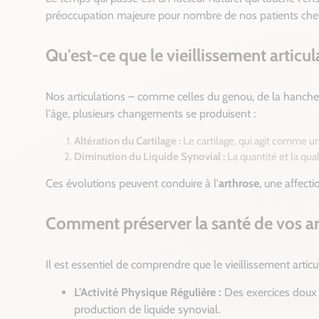
préoccupation majeure pour nombre de nos patients cher
Qu'est-ce que le vieillissement articul
Nos articulations – comme celles du genou, de la hanch
l'âge, plusieurs changements se produisent :
Altération du Cartilage :
Le cartilage, qui agit comme un 
Diminution du Liquide Synovial :
La quantité et la qual
Ces évolutions peuvent conduire à l'
arthrose
, une affect
Comment préserver la santé de vos art
Il est essentiel de comprendre que le vieillissement artic
L'Activité Physique Régulière :
Des exercices doux e
production de liquide synovial.