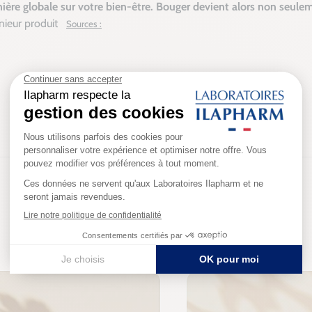
ière globale sur votre bien-être. Bouger devient alors non seuleme
énieur produit
Sources :
Produits associés