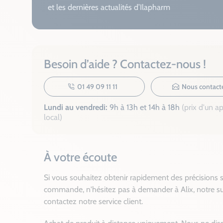
et les dernières actualités d’Ilapharm
Besoin d’aide ? Contactez-nous !
01 49 09 11 11
Nous contact
Lundi au vendredi:
9h à 13h et 14h à 18h
(prix d'un a
local)
À votre écoute
Si vous souhaitez obtenir rapidement des précisions s
commande, n'hésitez pas à demander à Alix, notre su
contactez notre service client.