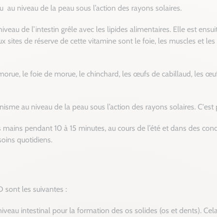
ou
au niveau de la peau sous l’action des rayons solaires.
iveau de l’intestin grêle avec les lipides alimentaires. Elle est ens
ux sites de réserve de cette vitamine sont le foie, les muscles et les
orue, le foie de morue, le chinchard, les œufs de cabillaud, les œuf
anisme au niveau de la peau sous l’action des rayons solaires. C'est
es mains pendant 10 à 15 minutes, au cours de l’été et dans des con
soins quotidiens.
 sont les suivantes :
iveau intestinal pour la formation des os solides (os et dents). Ce