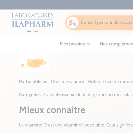
Conseil personnalisé avec
Mes besoins
Nos complémen
Partie utilisée :
Œufs de saumon, Huile de foie de morue, 
Catégories :
Capital-osseux, dentition, fonction musculai
Mieux connaître
La vitamine D est une vitamine liposoluble. Cela signifie 