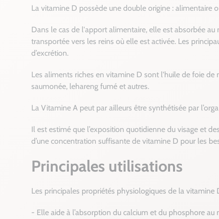
La vitamine D possède une double origine : alimentaire 
Dans le cas de l'apport alimentaire, elle est absorbée au n
transportée vers les reins où elle est activée. Les principa
d’excrétion.
Les aliments riches en vitamine D sont l'huile de foie de m
saumonée, lehareng fumé et autres.
La Vitamine A peut par ailleurs être synthétisée par l’org
Il est estimé que l’exposition quotidienne du visage et d
d’une concentration suffisante de vitamine D pour les be
Principales utilisations
Les principales propriétés physiologiques de la vitamine D
- Elle aide à l’absorption du calcium et du phosphore au n