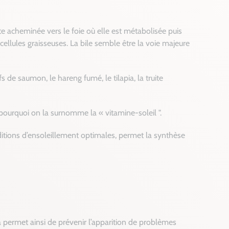
uite acheminée vers le foie où elle est métabolisée puis
 cellules graisseuses. La bile semble être la voie majeure
s de saumon, le hareng fumé, le tilapia, la truite
 pourquoi on la surnomme la « vitamine-soleil ".
ditions d’ensoleillement optimales, permet la synthèse
la permet ainsi de prévenir l’apparition de problèmes