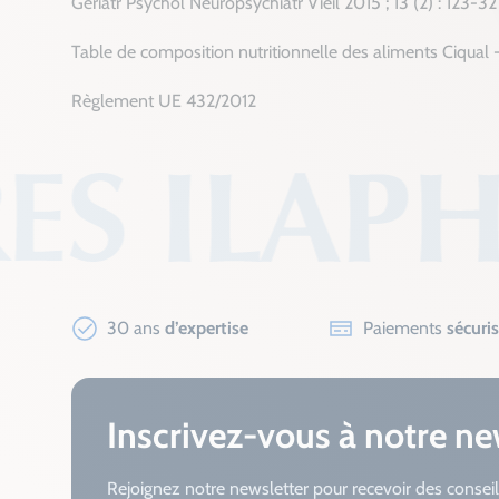
Geriatr Psychol Neuropsychiatr Vieil 2015 ; 13 (2) : 123-32 
Table de composition nutritionnelle des aliments Ciqual 
Règlement UE 432/2012
30 ans
d’expertise
Paiements
sécuri
Inscrivez-vous à notre ne
Rejoignez notre newsletter pour recevoir des conseil