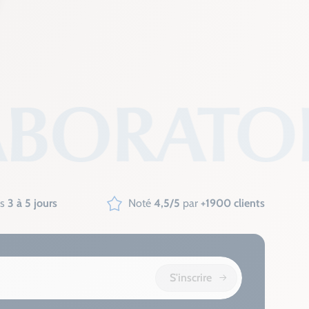
us
3 à 5 jours
Noté
4,5/5
par
+1900 clients
S'inscrire