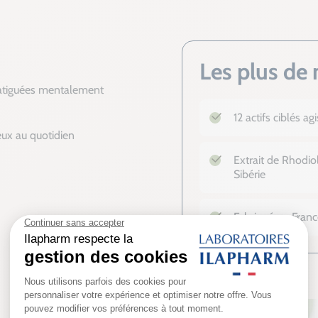
Les plus de 
 fatiguées mentalement
12 actifs ciblés a
ux au quotidien
Extrait de Rhodio
Sibérie
Fabriqué en Franc