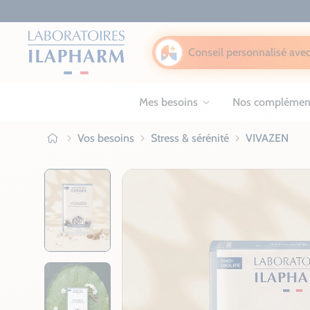
Conseil personnalisé avec
Mes besoins
Nos complémen
Vos besoins
Stress & sérénité
VIVAZEN
Ilapharm