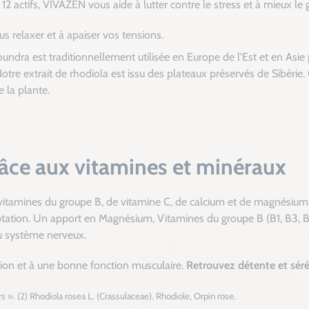
es 12 actifs, VIVAZEN vous aide à lutter contre le stress et à mieux le
s relaxer et à apaiser vos tensions.
ndra est traditionnellement utilisée en Europe de l'Est et en Asie p
s. Notre extrait de rhodiola est issu des plateaux préservés de Sibéri
e la plante.
âce aux vitamines et minéraux
vitamines du groupe B, de vitamine C, de calcium et de magnésium. O
tation. Un apport en Magnésium, Vitamines du groupe B (B1, B3, B
u système nerveux.
ion et à une bonne fonction musculaire.
Retrouvez détente et sér
rs ». (2) Rhodiola rosea L. (Crassulaceae). Rhodiole, Orpin rose.