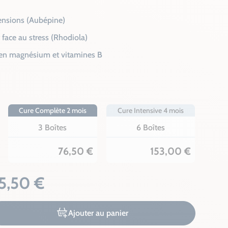
tensions (Aubépine)
t face au stress (Rhodiola)
 en magnésium et vitamines B
Cure Complète 2 mois
Cure Intensive 4 mois
3 Boîtes
6 Boîtes
76,50 €
153,00 €
5,50 €
Ajouter au panier