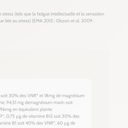
ss (tels que la fatigue intellectuelle et la sensation
ue liée au stress) (EMA 2012 ; Olsson et al. 2009 ;
m soit 30% des VNR* et 18mg de magnésium
èche, 94,51 mg demagnésium marin soit
 96mg en équivalent plante
R*, 0,75 µg de vitamine B12 soit 30% des
amine B1 soit 40% des VNR*, 60 µg de