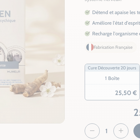
Détend et apaise les 
Améliore l'état d'espri
Recharge l'organisme
Fabrication Française
Cure Découverte 20 jours
1 Boîte
25,50 €
2