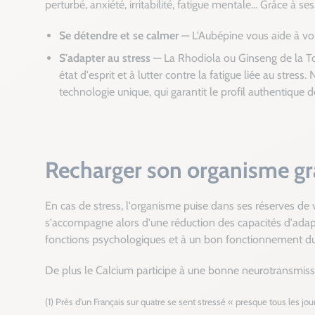
perturbé, anxiété, irritabilité, fatigue mentale... Grâce à s
Se détendre et se calmer
— L'Aubépine vous aide à vou
S'adapter au stress
— La Rhodiola ou Ginseng de la Tou
état d'esprit et à lutter contre la fatigue liée au stres
technologie unique, qui garantit le profil authentique d
Recharger son organisme gr
En cas de stress, l'organisme puise dans ses réserves de 
s'accompagne alors d'une réduction des capacités d'adap
fonctions psychologiques et à un bon fonctionnement d
De plus le Calcium participe à une bonne neurotransmiss
(1) Près d'un Français sur quatre se sent stressé « presque tous les jou