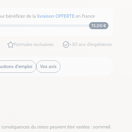
ur bénéficier de la
livraison OFFERTE
en France
75,00 €
Formules exclusives
+30 ans d’expérience
autions d'emploi
Vos avis
Les conséquences du stress peuvent être variées : sommeil