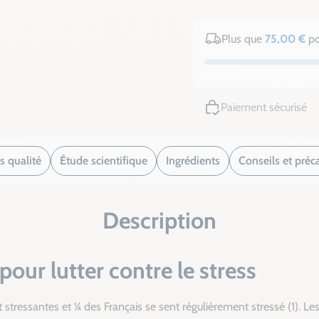
Plus que
75,00 €
po
Paiement sécurisé
s qualité
Étude scientifique
Ingrédients
Conseils et préc
Description
pour lutter contre le stress
t stressantes et ¼ des Français se sent régulièrement stressé (1). 