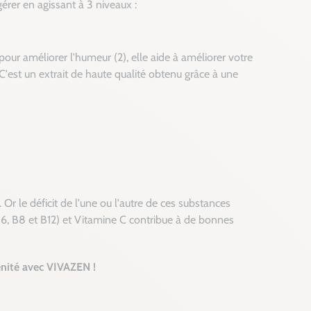
 gérer en agissant à 3 niveaux :
our améliorer l'humeur (2), elle aide à améliorer votre
e. C'est un extrait de haute qualité obtenu grâce à une
r le déficit de l'une ou l'autre de ces substances
6, B8 et B12) et Vitamine C contribue à de bonnes
énité avec VIVAZEN !