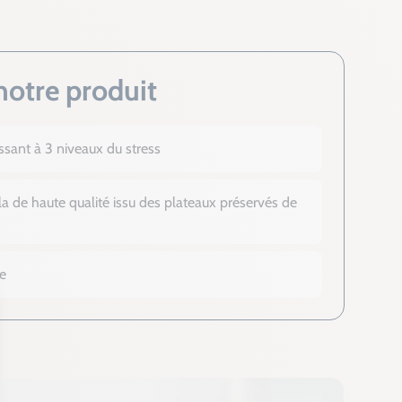
notre produit
gissant à 3 niveaux du stress
la de haute qualité issu des plateaux préservés de
e