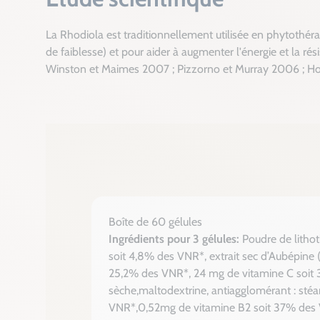
La Rhodiola est traditionnellement utilisée en phytothér
de faiblesse) et pour aider à augmenter l'énergie et la rés
Winston et Maimes 2007 ; Pizzorno et Murray 2006 ; H
Boîte de 60 gélules
Ingrédients pour 3 gélules:
Poudre de litho
soit 4,8% des VNR*, extrait sec d’Aubépine 
25,2% des VNR*, 24 mg de vitamine C soit 3
sèche,maltodextrine, antiagglomérant : st
VNR*,0,52mg de vitamine B2 soit 37% des 