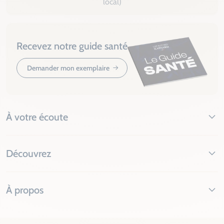
local)
Recevez notre guide santé
Demander mon exemplaire
À votre écoute
Découvrez
À propos