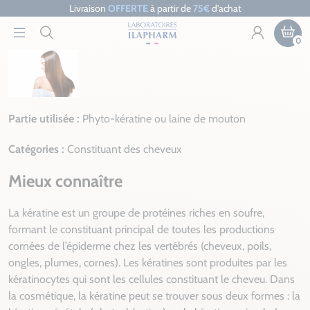
Livraison
OFFERTE
à partir de
75€
d’achat
0
Partie utilisée :
Phyto-kératine ou laine de mouton
Catégories :
Constituant des cheveux
Mieux connaître
La kératine est un groupe de protéines riches en soufre,
formant le constituant principal de toutes les productions
cornées de l’épiderme chez les vertébrés (cheveux, poils,
ongles, plumes, cornes). Les kératines sont produites par les
kératinocytes qui sont les cellules constituant le cheveu. Dans
la cosmétique, la kératine peut se trouver sous deux formes : la