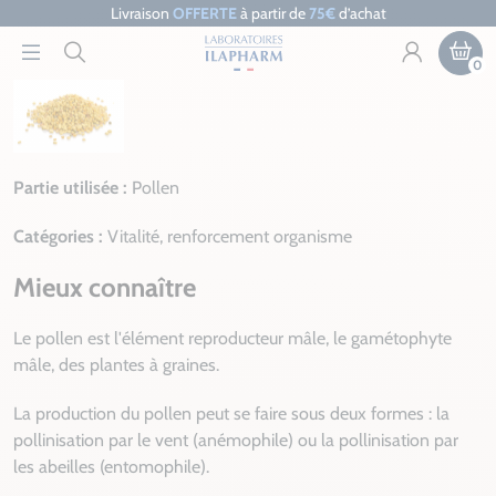
Livraison
OFFERTE
à partir de
75€
d’achat
0
Partie utilisée :
Pollen
Catégories :
Vitalité, renforcement organisme
Mieux connaître
Le pollen est l'élément reproducteur mâle, le gamétophyte
mâle, des plantes à graines.
La production du pollen peut se faire sous deux formes : la
pollinisation par le vent (anémophile) ou la pollinisation par
les abeilles (entomophile).