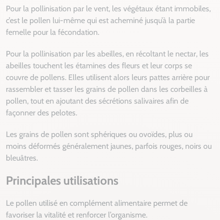
Pour la pollinisation par le vent, les végétaux étant immobiles,
c’est le pollen lui-même qui est acheminé jusqu’à la partie
femelle pour la fécondation.
Pour la pollinisation par les abeilles, en récoltant le nectar, les
abeilles touchent les étamines des fleurs et leur corps se
couvre de pollens. Elles utilisent alors leurs pattes arrière pour
rassembler et tasser les grains de pollen dans les corbeilles à
pollen, tout en ajoutant des sécrétions salivaires afin de
façonner des pelotes.
Les grains de pollen sont sphériques ou ovoïdes, plus ou
moins déformés généralement jaunes, parfois rouges, noirs ou
bleuâtres.
Principales utilisations
Le pollen utilisé en complément alimentaire permet de
favoriser la vitalité et renforcer l’organisme.