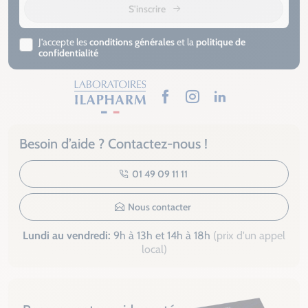
S'inscrire
J’accepte les
conditions générales
et la
politique de
confidentialité
Facebook
Instagram
LinkedIn
Besoin d’aide ? Contactez-nous !
01 49 09 11 11
Nous contacter
Lundi au vendredi:
9h à 13h et 14h à 18h
(prix d'un appel
local)