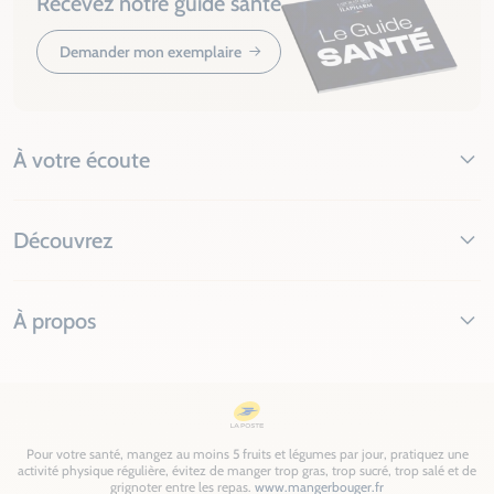
Recevez notre guide santé
Demander mon exemplaire
À votre écoute
Découvrez
À propos
Pour votre santé, mangez au moins 5 fruits et légumes par jour, pratiquez une
activité physique régulière, évitez de manger trop gras, trop sucré, trop salé et de
grignoter entre les repas.
www.mangerbouger.fr