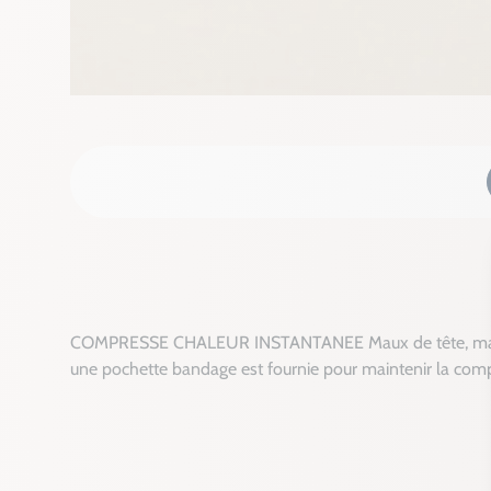
COMPRESSE CHALEUR INSTANTANEE Maux de tête, maux de 
une pochette bandage est fournie pour maintenir la compr