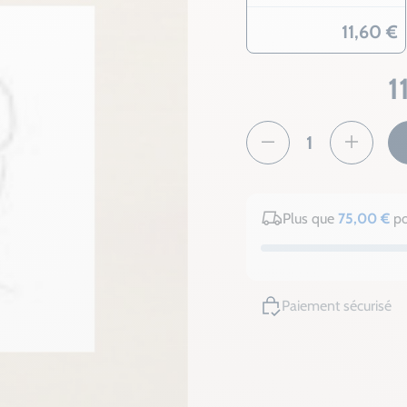
11,60 €
1
Plus que
75,00 €
po
Paiement sécurisé