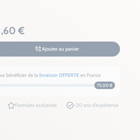
1,60 €
Ajouter au panier
ur bénéficier de la
livraison OFFERTE
en France
75,00 €
Formules exclusives
+30 ans d’expérience