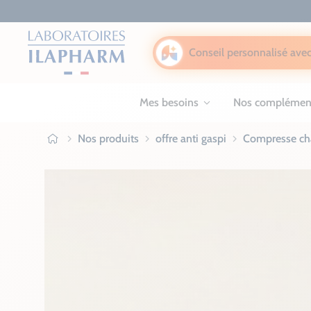
Conseil personnalisé avec
Mes besoins
Nos complémen
Nos produits
offre anti gaspi
Compresse cha
Ilapharm