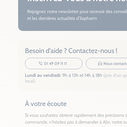
Rejoignez notre newsletter pour recevoir des conseil
et les dernières actualités d’Ilapharm
Besoin d’aide ? Contactez-nous !
01 49 09 11 11
Nous contact
Lundi au vendredi:
9h à 13h et 14h à 18h
(prix d'un a
local)
À votre écoute
Si vous souhaitez obtenir rapidement des précisions s
commande, n'hésitez pas à demander à Alix, notre su