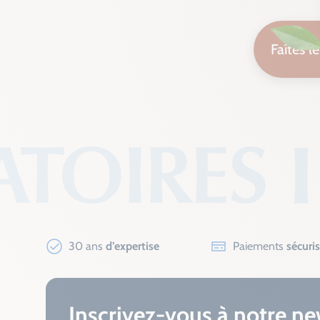
Faîtes l
30 ans
d’expertise
Paiements
sécuri
Inscrivez-vous à notre ne