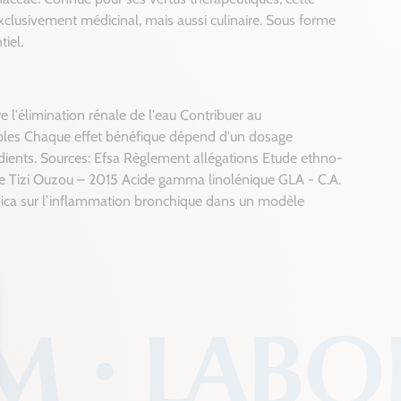
lusivement médicinal, mais aussi culinaire. Sous forme
iel.
re l'élimination rénale de l'eau Contribuer au
 souples Chaque effet bénéfique dépend d'un dosage
dients.
Sources: Efsa Règlement allégations
Etude ethno-
de Tizi Ouzou – 2015
Acide gamma linolénique GLA - C.A.
dioica sur l’inflammation bronchique dans un modèle