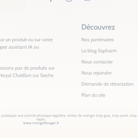
Facebook
Instagram
LinkedIn
Découvrez
ur un produit ou sur votre
Nos partenaires
per assistant IA ou
Le blog Ilapharm
Nous contacter
posons pas de produits sur
Nous rejoindre
Noyal Chatillon sur Seiche
Demande de rétractation
Plan du site
pratiquez une activité physique régulière, évitez de manger trop gras, trop sucré, trop s
repas.
www.mangerbouger.fr