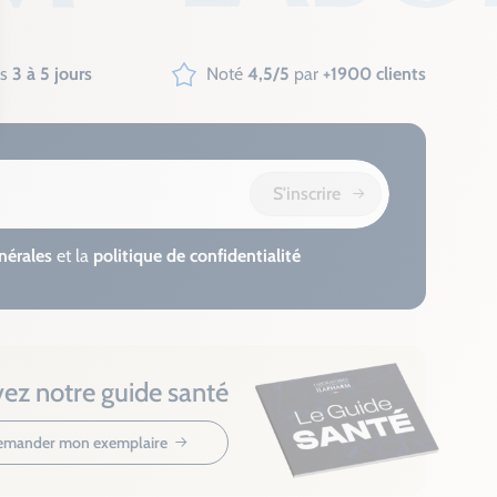
us
3 à 5 jours
Noté
4,5/5
par
+1900 clients
S'inscrire
nérales
et la
politique de confidentialité
ez notre guide santé
mander mon exemplaire