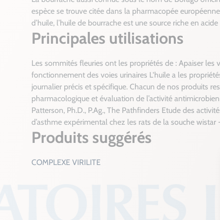
espèce se trouve citée dans la pharmacopée européenne 
d’huile, l’huile de bourrache est une source riche en aci
Principales utilisations
Les sommités fleuries ont les propriétés de : Apaiser les vo
fonctionnement des voies urinaires L'huile a les propriété
journalier précis et spécifique. Chacun de nos produits r
pharmacologique et évaluation de l’activité antimicrobie
Patterson, Ph.D., P.Ag., The Pathfinders
Etude des activit
d’asthme expérimental chez les rats de la souche wistar 
Produits suggérés
COMPLEXE VIRILITE