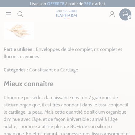
Livraison
OFFERTE
à partir de
75€
d’achat
0
Partie utilisée :
Enveloppes de blé complet, riz complet et
flocons d'avoïnes
Catégories :
Constituant du Cartilage
Mieux connaître
L'homme possède à la naissance environ 7 grammes de
silicium organique, il est très abondant dans le tissu conjonctif,
le cartilage, la peau. Mais cette quantité de silicium organique
diminue avec l’âge, et de façon irréversible : arrivé à l'âge
adulte, l'homme a utilisé plus de 80% de son silicium
organique. En effet, durant la jeunesse, nos tissus absorbent et