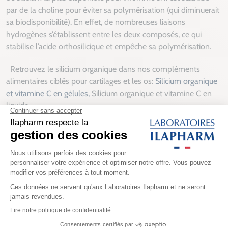
par de la choline pour éviter sa polymérisation (qui diminuerait
sa biodisponibilité). En effet, de nombreuses liaisons
hydrogènes s’établissent entre les deux composés, ce qui
stabilise l’acide orthosilicique et empêche sa polymérisation.
Retrouvez le silicium organique dans nos compléments
alimentaires ciblés pour cartilages et les os:
Silicium organique
et vitamine C en gélules,
Silicium organique et vitamine C en
liquide
Produits suggérés
SILICIUM ORGANIQUE-VIT C
SILICIUM ORGANIQUE VIT C- GÉLULES
30 ans
d’expertise
Paiements
sécurisés