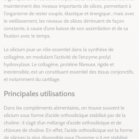
maintiennent des niveaux importants de silices, permettant à
l’organisme de rester souple, élastique et énergique ; mais avec
le vieillissement, les niveaux de silices diminuent de façon
constante, à cause d’une baisse de son assimilation et de sa
fixation avec le temps.
Le silicium joue un rôle essentiel dans la synthèse de
collagène, en modulant l’activité de l’enzyme prolyl
hydroxylase. Le collagène, protéine fibreuse, rigide et
inextensible, est un constituant essentiel des tissus conjonctifs,
et notamment du cartilage.
Principales utilisations
Dans les compléments alimentaires, on trouve souvent le
silicium sous forme d’acide orthosilicique stabilisé par de la
choline : il s’agit d’un mélange d’acide orthosilicique et de
chlorure de choline. En effet, l’acide orthosilicique est la forme
de silicium la plus disponible pour l’homme si il est stabilisé