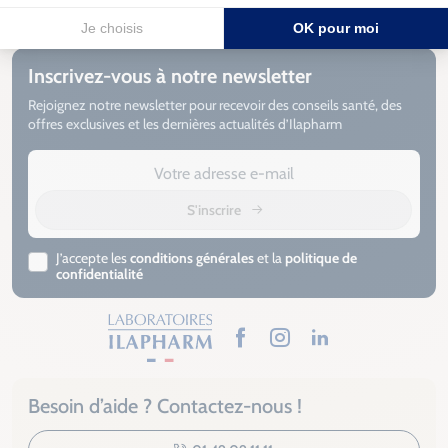
Fabrication
française
Livraison sous
3 à 5 jours
Inscrivez-vous à notre newsletter
Rejoignez notre newsletter pour recevoir des conseils santé, des
offres exclusives et les dernières actualités d’Ilapharm
S'inscrire
J’accepte les
conditions générales
et la
politique de
confidentialité
Facebook
Instagram
LinkedIn
Besoin d’aide ? Contactez-nous !