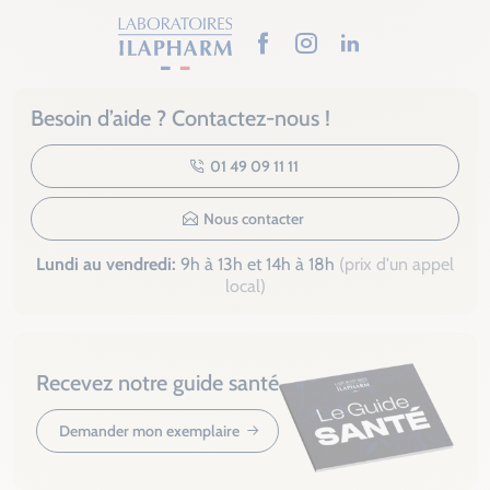
Facebook
Instagram
LinkedIn
Besoin d’aide ? Contactez-nous !
01 49 09 11 11
Nous contacter
Lundi au vendredi:
9h à 13h et 14h à 18h
(prix d'un appel
local)
Recevez notre guide santé
Demander mon exemplaire