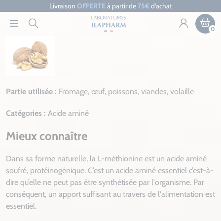
Livraison
OFFERTE
à partir de
75€
d’achat
0
Partie utilisée :
Fromage, œuf, poissons, viandes, volaille
Catégories :
Acide aminé
Mieux connaître
Dans sa forme naturelle, la L-méthionine est un acide aminé
soufré, protéinogénique. C’est un acide aminé essentiel c’est-à-
dire qu’elle ne peut pas être synthétisée par l'organisme. Par
conséquent, un apport suffisant au travers de l'alimentation est
essentiel.