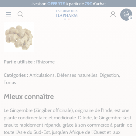
Livraison
OFFERTE
à partir de
75€
d’achat
0
Partie utilisée :
Rhizome
Catégories :
Articulations, Défenses naturelles, Digestion,
Tonus
Mieux connaître
Le Gingembre (Zingiber officinale), originaire de l’Inde, est une
plante condimentaire et médicinale. D’Inde, le Gingembre s’est
ensuite rapidement répandu grâce à son commerce à partir
de
toute l’Asie du Sud-Est, jusqu’en Afrique de l’Ouest et
aux