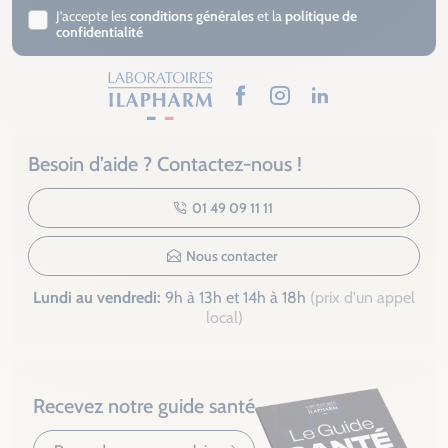
J’accepte les
conditions générales
et la
politique de
confidentialité
Facebook
Instagram
LinkedIn
Besoin d’aide ? Contactez-nous !
01 49 09 11 11
Nous contacter
Lundi au vendredi:
9h à 13h et 14h à 18h
(prix d'un appel
local)
Recevez notre guide santé