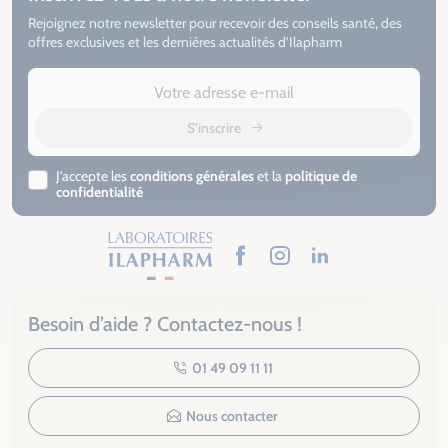
Rejoignez notre newsletter pour recevoir des conseils santé, des
offres exclusives et les dernières actualités d’Ilapharm
S'inscrire
J’accepte les
conditions générales
et la
politique de
confidentialité
Facebook
Instagram
LinkedIn
Besoin d’aide ? Contactez-nous !
01 49 09 11 11
Nous contacter