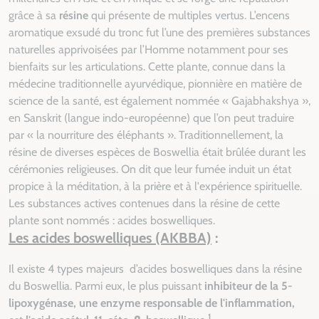
grâce à sa
résine
qui présente de multiples vertus. L’encens
aromatique exsudé du tronc fut l’une des premières substances
naturelles apprivoisées par l’Homme notamment pour ses
bienfaits sur les articulations. Cette plante, connue dans la
médecine traditionnelle ayurvédique, pionnière en matière de
science de la santé, est également nommée « Gajabhakshya »,
en Sanskrit (langue indo-européenne) que l’on peut traduire
par « la nourriture des éléphants ». Traditionnellement, la
résine de diverses espèces de
Boswellia
était brûlée durant les
cérémonies religieuses. On dit que leur fumée induit un état
propice à la méditation, à la prière et à l'expérience spirituelle.
Les substances actives contenues dans la résine de cette
plante sont nommés : acides boswelliques.
Les acides boswelliques (AKBBA)
:
Il existe 4 types majeurs d’acides boswelliques dans la résine
du
Boswellia
. Parmi eux, le plus puissant
inhibiteur de la 5-
lipoxygénase, une enzyme responsable de l'inflammation,
1