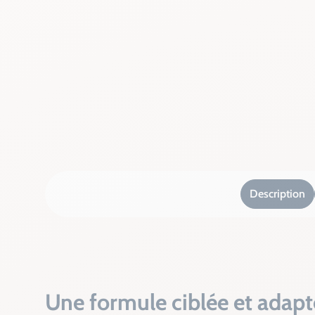
Description
Une formule ciblée et adap