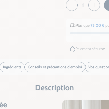
Plus que
75,00 €
po
Paiement sécurisé
Ingrédients
Conseils et précautions d'emploi
Vos questio
Description
tée