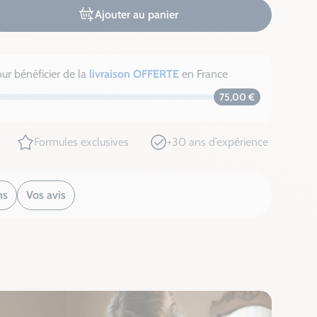
Ajouter au panier
ur bénéficier de la
livraison OFFERTE
en France
75,00 €
Formules exclusives
+30 ans d’expérience
ns
Vos avis