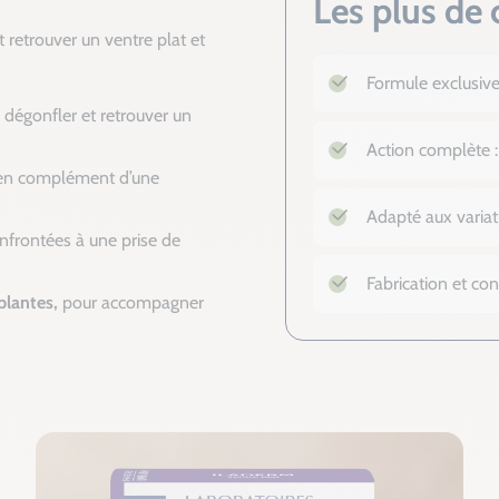
Les plus de 
 retrouver un ventre plat et
Formule exclusiv
 dégonfler et retrouver un
Action complète : 
n complément d’une
Adapté aux variat
nfrontées à une prise de
Fabrication et co
plantes,
pour accompagner