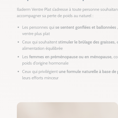
Iladerm Ventre Plat s’adresse à toute personne souhaitant
accompagner sa perte de poids au naturel :
Les personnes qui
se sentent gonflées et ballonnées
,
ventre plus plat
Ceux qui souhaitent
stimuler le brûlage des graisses,
e
alimentation équilibrée
Les
femmes en préménopause ou en ménopause,
co
poids d’origine hormonale
Ceux qui privilégient
une formule naturelle à base de 
leurs efforts minceur