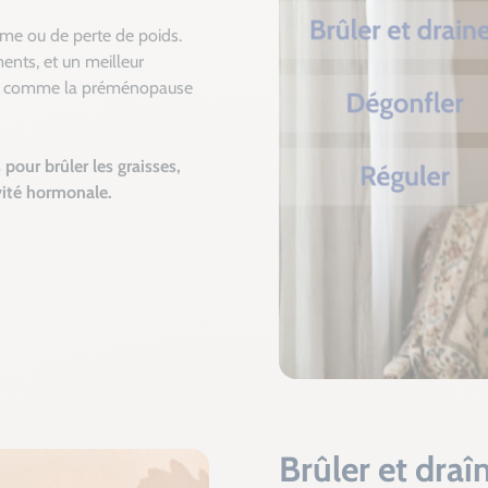
sme ou de perte de poids.
ents, et un meilleur
ie, comme la préménopause
pour brûler les graisses,
ivité hormonale.
Brûler et draî