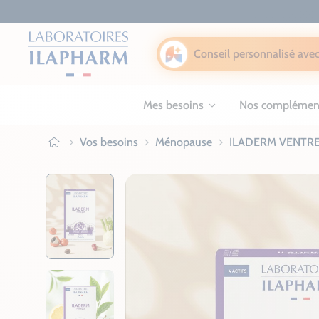
Conseil personnalisé avec
Mes besoins
Nos complémen
Vos besoins
Ménopause
ILADERM VENTRE
Ilapharm