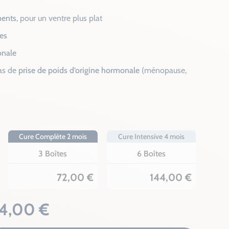
ments
, pour un ventre plus plat
ses
onale
as de
prise de poids d’origine hormonale
(ménopause,
Cure Complète 2 mois
Cure Intensive 4 mois
3 Boîtes
6 Boîtes
72,00 €
144,00 €
4,00 €