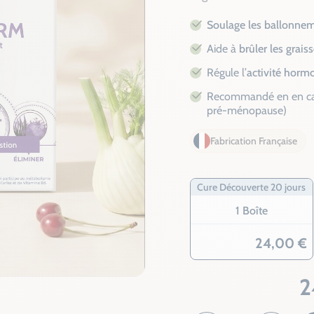
Soulage les ballonne
Aide à
brûler les grais
Régule l’
activité horm
Recommandé en en c
pré-ménopause)
Fabrication Française
Cure Découverte 20 jours
1 Boîte
24,00 €
2