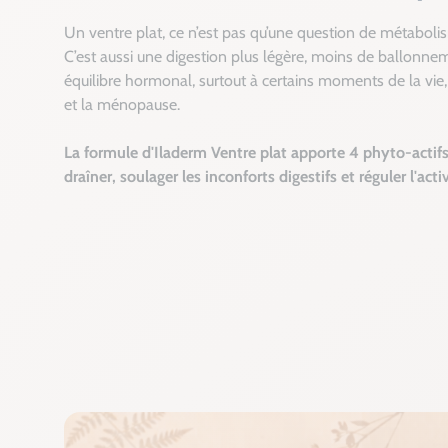
Un ventre plat, ce n’est pas qu’une question de métaboli
C’est aussi une digestion plus légère, moins de ballonnem
équilibre hormonal, surtout à certains moments de la v
et la ménopause.
La formule d'Iladerm Ventre plat apporte 4 phyto-actifs 
draîner, soulager les inconforts digestifs et réguler l'act