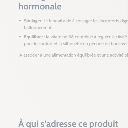
hormonale
Soulager
: le fenouil aide à soulager les inconforts dige
ballonnements ;
Equilibrer
: la vitamine B6 contribue à réguler l’activit
pour le confort et la silhouette en période de boule
A associer à une alimentation équilibrée et une activité p
À qui s’adresse ce produit