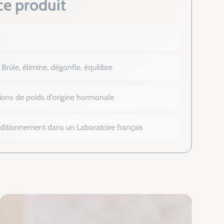
ce produit
e
Brûle, élimine, dégonfle, équilibre
ions de poids d’origine hormonale
nditionnement dans un Laboratoire français