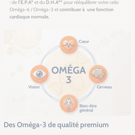
: de
l’E.P.A*
et du
D.H.A**
pour rééquilibrer votre ratio
Oméga-6 / Oméga-3 et
contribuer à une fonction
cardiaque normale.
Des Oméga-3 de qualité premium