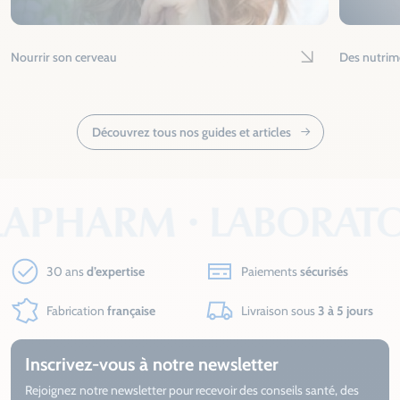
Nourrir son cerveau
Des nutrim
Lire l'article
Découvrez tous nos guides et articles
30 ans
d’expertise
Paiements
sécurisés
Fabrication
française
Livraison sous
3 à 5 jours
Inscrivez-vous à notre newsletter
Rejoignez notre newsletter pour recevoir des conseils santé, des