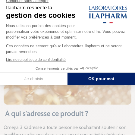
Docosahexaénoïque l’effet bénéfique est obtenue pour la
consommation journalière de 250mg d’E.P.A. et de D.H.A.
À qui s'adresse ce produit ?
Oméga 3 s’adresse à toute personne souhaitant soutenir son
équilibre cardiovasculaire, sa vision et son activité cérébrale :