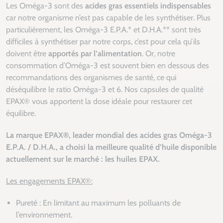
Les Oméga-3 sont des
acides gras essentiels indispensables
car notre organisme n’est pas capable de les synthétiser. Plus
particulièrement, les Oméga-3 E.P.A.* et D.H.A.** sont très
difficiles à synthétiser par notre corps, c’est pour cela qu’ils
doivent être
apportés par l’alimentation
. Or, notre
consommation d’Oméga-3 est souvent bien en dessous des
recommandations des organismes de santé, ce qui
déséquilibre le ratio Oméga-3 et 6. Nos capsules de qualité
EPAX® vous apportent la dose idéale pour restaurer cet
équilibre.
La marque EPAX®, leader mondial des acides gras Oméga-3
E.P.A. / D.H.A., a choisi la meilleure qualité d’huile disponible
actuellement sur le marché : les huiles EPAX.
Les engagements EPAX®:
Pureté : En limitant au maximum les polluants de
l’environnement.