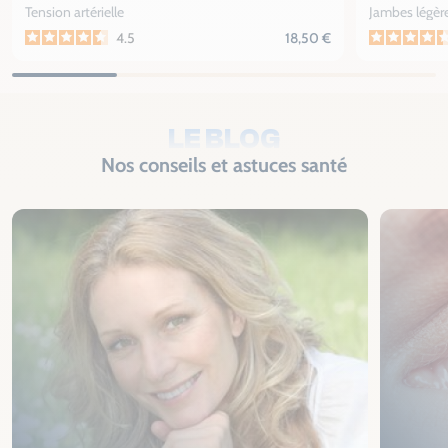
Tension artérielle
Jambes légèr
4.5
18,50 €
LE BLOG
Nos conseils et astuces santé