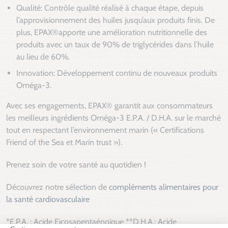
Qualité: Contrôle qualité réalisé à chaque étape, depuis
l’approvisionnement des huiles jusqu’aux produits finis. De
plus, EPAX®apporte une amélioration nutritionnelle des
produits avec un taux de 90% de triglycérides dans l’huile
au lieu de 60%.
Innovation: Développement continu de nouveaux produits
Oméga-3.
Avec ses engagements, EPAX® garantit aux consommateurs
les meilleurs ingrédients Oméga-3 E.P.A. / D.H.A. sur le marché
tout en respectant l’environnement marin (« Certifications
Friend of the Sea et Marin trust »).
Prenez soin de votre santé au quotidien !
Découvrez notre sélection de
compléments alimentaires pour
la santé cardiovasculaire
*E.P.A. : Acide Eicosapentaénoïque **D.H.A.: Acide