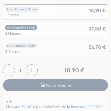
Cure Découverte 1 mois
18,90 €
1 Flacon
Cure Complète 2 mois
37,80 €
2 Flacons
Cure Complète 3 mois
56,70 €
3 Flacons
18,90 €
Ajouter au panier
Plus que
75,00 €
pour bénéficier de la
livraison OFFERTE