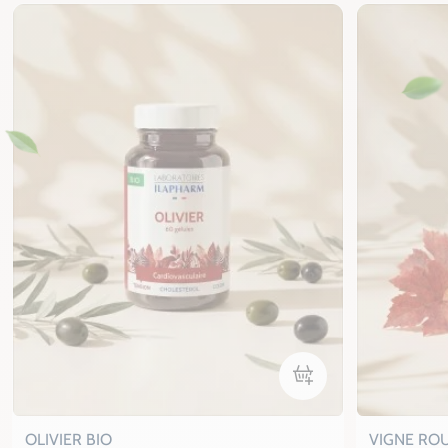
Ajouter au panier
OLIVIER BIO
VIGNE RO