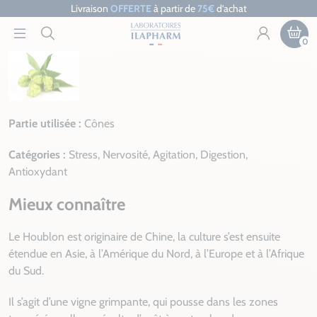
Livraison
OFFERTE
à partir de
75€
d’achat
0
Partie utilisée :
Cônes
Catégories :
Stress, Nervosité, Agitation, Digestion,
Antioxydant
Mieux connaître
Le Houblon est originaire de Chine, la culture s’est ensuite
étendue en Asie, à l’Amérique du Nord, à l’Europe et à l’Afrique
du Sud.
Il s’agit d’une vigne grimpante, qui pousse dans les zones