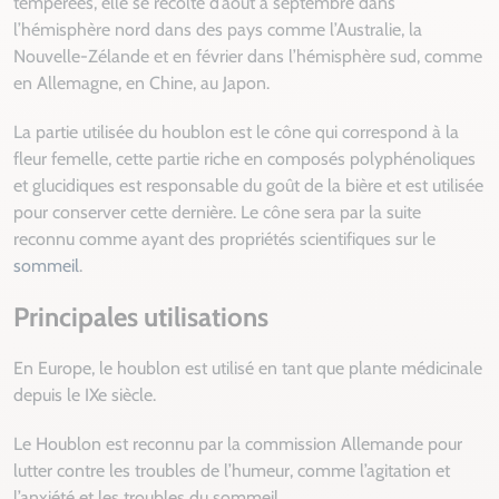
tempérées, elle se récolte d’août à septembre dans
l’hémisphère nord dans des pays comme l’Australie, la
Nouvelle-Zélande et en février dans l’hémisphère sud, comme
en Allemagne, en Chine, au Japon.
La partie utilisée du houblon est le cône qui correspond à la
fleur femelle, cette partie riche en composés polyphénoliques
et glucidiques est responsable du goût de la bière et est utilisée
pour conserver cette dernière. Le cône sera par la suite
reconnu comme ayant des propriétés scientifiques sur le
sommeil
.
Principales utilisations
En Europe, le houblon est utilisé en tant que plante médicinale
depuis le IXe siècle.
Le Houblon est reconnu par la commission Allemande pour
lutter contre les troubles de l’humeur, comme l’agitation et
l’anxiété et les troubles du sommeil.