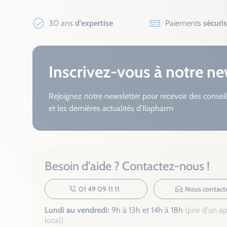
30 ans
d’expertise
Paiements
sécuri
Inscrivez-vous à notre ne
Rejoignez notre newsletter pour recevoir des conseil
et les dernières actualités d’Ilapharm
Besoin d’aide ? Contactez-nous !
01 49 09 11 11
Nous contact
Lundi au vendredi:
9h à 13h et 14h à 18h
(prix d'un a
local)