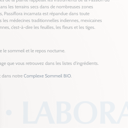
e dans les terrains secs dans de nombreuses zones
urs, Passiflora incarnata est répandue dans toute
ans les médecines traditionnelles indiennes, mexicaines
, c’est-à-dire les feuilles, les fleurs et les tiges.
se le sommeil et le repos nocturne.
ge que vous retrouvez dans les listes d'ingrédients.
t dans notre
Complexe Sommeil BIO
.