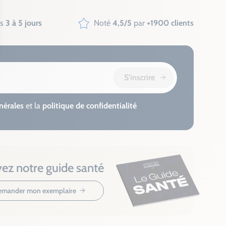
us
3 à 5 jours
Noté
4,5/5
par
+1900 clients
S'inscrire
nérales
et la
politique de confidentialité
ez notre guide santé
mander mon exemplaire