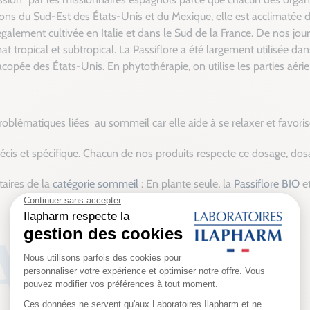
issons du Sud-Est des États-Unis et du Mexique, elle est acclimaté
t également cultivée en Italie et dans le Sud de la France. De nos jo
mat tropical et subtropical. La Passiflore a été largement utilisée d
pée des États-Unis. En phytothérapie, on utilise les parties aériennes
problématiques liées
au sommeil car elle aide à se relaxer et favori
cis et spécifique. Chacun de nos produits respecte ce dosage, dosa
aires de la
catégorie sommeil
: En plante seule, la
Passiflore BIO
e