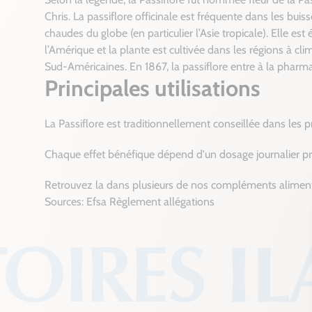
Chris. La passiflore officinale est fréquente dans les bu
chaudes du globe (en particulier l’Asie tropicale). Elle es
l’Amérique et la plante est cultivée dans les régions à cli
Sud-Américaines. En 1867, la passiflore entre à la pharmaco
Principales utilisations
La Passiflore est traditionnellement conseillée dans les 
Chaque effet bénéfique dépend d'un dosage journalier pré
Retrouvez la dans plusieurs de nos compléments aliment
Sources: Efsa Règlement allégations