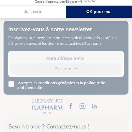
Fabrication
française
Livraison sous
3 à 5 jours
Inscrivez-vous à notre newsletter
Rejoignez notre newsletter pour recevoir des conseils santé, des
offres exclusives et les dernières actualités d’Ilapharm
S'inscrire
J’accepte les
conditions générales
et la
politique de
confidentialité
Facebook
Instagram
LinkedIn
Besoin d’aide ? Contactez-nous !