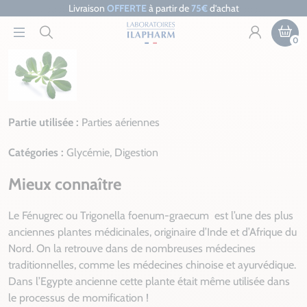
Livraison
OFFERTE
à partir de
75€
d’achat
0
Partie utilisée :
Parties aériennes
Catégories :
Glycémie, Digestion
Mieux connaître
Le Fénugrec ou Trigonella foenum-graecum
est l’une des plus
anciennes plantes médicinales, originaire d’Inde et d’Afrique du
Nord. On la retrouve dans de nombreuses médecines
traditionnelles, comme les médecines chinoise et ayurvédique.
Dans l’Egypte ancienne cette plante était même utilisée dans
le processus de momification !