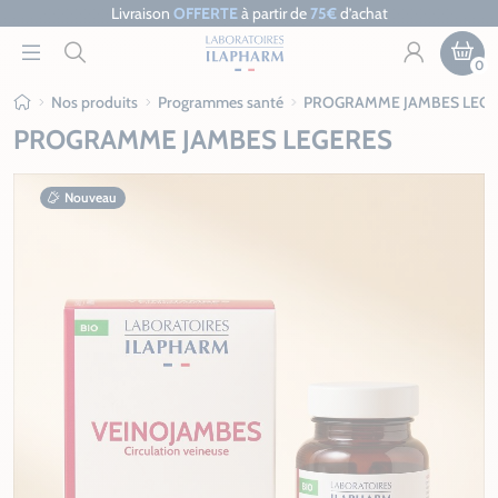
Livraison
OFFERTE
à partir de
75€
d’achat
0
Nos produits
Programmes santé
PROGRAMME JAMBES LEGE
Ilapharm
PROGRAMME JAMBES LEGERES
Nouveau