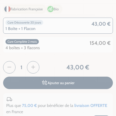
Fabrication Française
Bio
Cure Découverte 20 jours
43,00 €
1 Boîte + 1 Flacon
Cure Complète 2 mois
154,00 €
4 boîtes + 3 flacons
43,00 €
Ajouter au panier
Plus que
75,00 €
pour bénéficier de la
livraison OFFERTE
en France