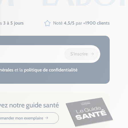
us
3 à 5 jours
Noté
4,5/5
par
+1900 clients
S'inscrire
nérales
et la
politique de confidentialité
ez notre guide santé
mander mon exemplaire