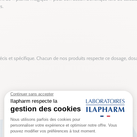
s.
cis et spécifique. Chacun de nos produits respecte ce dosage, dosa