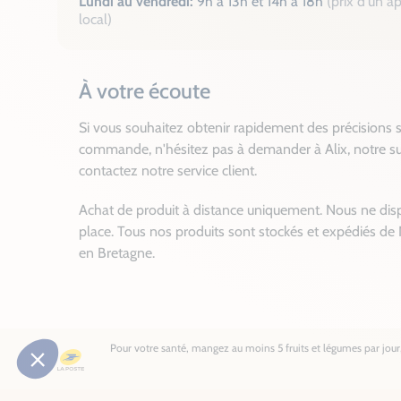
Lundi au vendredi:
9h à 13h et 14h à 18h
(prix d'un a
local)
À votre écoute
Si vous souhaitez obtenir rapidement des précisions s
commande, n'hésitez pas à demander à Alix, notre su
contactez notre service client.
Achat de produit à distance uniquement. Nous ne dis
place. Tous nos produits sont stockés et expédiés de 
en Bretagne.
Pour votre santé, mangez au moins 5 fruits et légumes par jour, 